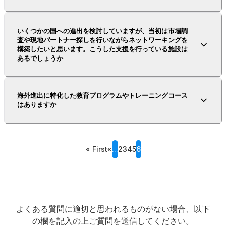
いくつかの国への進出を検討していますが、当初は市場調
査や現地パートナー探しを行いながらネットワーキングを
構築したいと思います。こうした支援を行っている施設は
あるでしょうか
海外進出に特化した教育プログラムやトレーニングコース
はありますか
« First
«
...
2
3
4
5
6
よくある質問に適切と思われるものがない場合、以下
の欄を記入の上ご質問を送信してください。