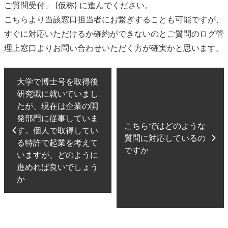
ご質問受付」 (仮称) に進んでください。
こちらより当該窓口担当者にお繋ぎすることも可能ですが、
すぐに対応いただけるか確約ができないのとご質問のログ管
理上窓口よりお問い合わせいただく方が確実かと思います。
大学で博士号を取得後
研究職に就いていまし
たが、現在は企業の開
発部門に従事していま
こちらではどのような
す。個人で取得してい
質問に対応しているの
る特許で起業を考えて
ですか
いますが、どのように
進めれば良いでしょう
か