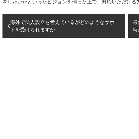
をしたいかといったビジョンを伺った上で、対応いただける
海外で法人設立を考えているがどのようなサポー
最
トを受けられますか
時