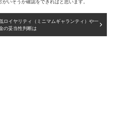
方がいそうか確認をできればと思います。
低ロイヤリティ（ミニマムギャランティ）や一
金の妥当性判断は