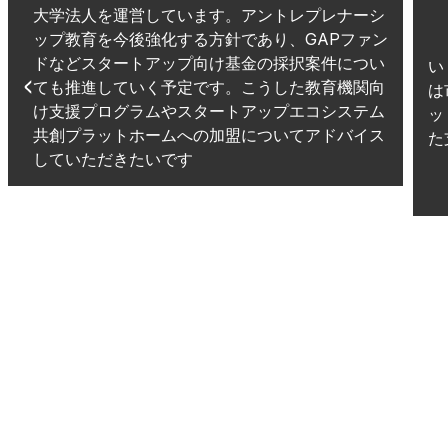
大学法人を運営しています。アントレプレナーシ
ップ教育を今後強化する方針であり、GAPファン
ドなどスタートアップ向け基金の採択案件につい
い
ても推進していく予定です。こうした教育機関向
は
け支援プログラムやスタートアップエコシステム
ッ
共創プラットホームへの加盟についてアドバイス
た
していただきたいです