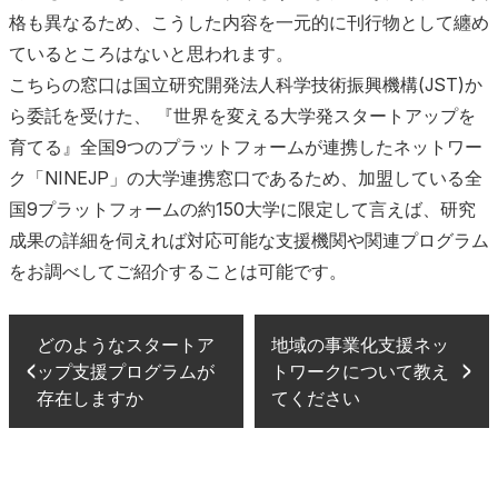
格も異なるため、こうした内容を一元的に刊行物として纏め
ているところはないと思われます。
こちらの窓口は国立研究開発法人科学技術振興機構(JST)か
ら委託を受けた、 『世界を変える大学発スタートアップを
育てる』全国9つのプラットフォームが連携したネットワー
ク「NINEJP」の大学連携窓口であるため、加盟している全
国9プラットフォームの約150大学に限定して言えば、研究
成果の詳細を伺えれば対応可能な支援機関や関連プログラム
をお調べしてご紹介することは可能です。
どのようなスタートア
地域の事業化支援ネッ
ップ支援プログラムが
トワークについて教え
存在しますか
てください