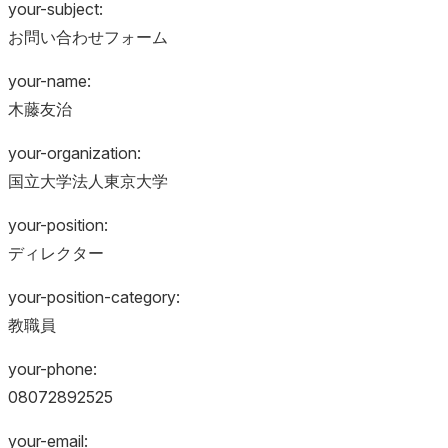
your-subject:
お問い合わせフォーム
your-name:
木藤友治
your-organization:
国立大学法人東京大学
your-position:
ディレクター
your-position-category:
教職員
your-phone:
08072892525
your-email: