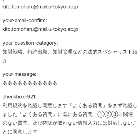
kito.tomoharu@mail.u-tokyo.ac.jp
your-email-confirm:
kito.tomoharu@mail.u-tokyo.ac.jp
your-question-category:
知財戦略、特許出願、知財管理などの法的スペシャリスト紹
介
your-message:
あああああああああああ
checkbox-921:
利用規約を確認し同意します「よくある質問」をまず確認し
ました「よくある質問」に既にある質問、①②③に関連
のない質問、及び確認が取れない情報入力には対応しないこ
とに同意します