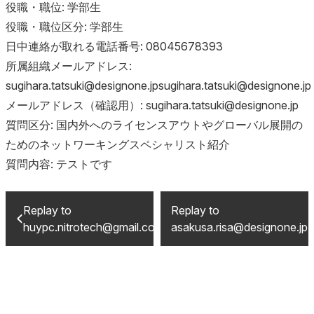
役職・職位: 学部生
役職・職位区分: 学部生
日中連絡が取れる電話番号: 08045678393
所属組織メールアドレス:
sugihara.tatsuki@designone.jpsugihara.tatsuki@designone.jp
メールアドレス（確認用）: sugihara.tatsuki@designone.jp
質問区分: 国内外へのライセンスアウトやグローバル展開の
ためのネットワーキングスペシャリスト紹介
質問内容: テストです
Replay to
Replay to
huypc.nitrotech@gmail.com
asakusa.risa@designone.jp