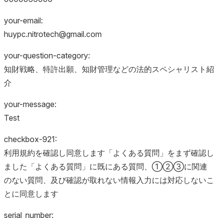
your-email:
huypc.nitrotech@gmail.com
your-question-category:
知財戦略、特許出願、知財管理などの法的スペシャリスト紹
介
your-message:
Test
checkbox-921:
利用規約を確認し同意します「よくある質問」をまず確認し
ました「よくある質問」に既にある質問、①②③に関連
のない質問、及び確認が取れない情報入力には対応しないこ
とに同意します
serial_number: